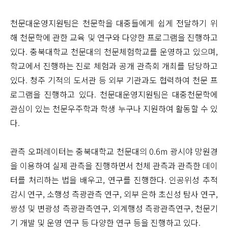
천문대운영지원팀은 천문학을 대중들에게 쉽게 전달하기 위
해 천문학에 관한 교육 및 연구와 다양한 프로그램을 진행하고
있다. 충북대학교 천문대의 천문체험학교를 운영하고 있으며,
학교에서 진행하는 진로 체험과 공개 관측회 개최를 담당하고
있다. 청주 기적의 도서관 등 외부 기관과도 협력하여 천문 프
로그램을 진행하고 있다. 천문대운영지원팀은 대중천문학에
관심이 있는 천문우주학과 학생 누구나 지원하여 활동할 수 있
다.
관측 오퍼레이터는 충북대학교 천문대의 0.6m 광시야 망원경
을 이용하여 실제 관측을 진행하면서 천체 관측과 관측한 데이
터를 처리하는 법을 배우고, 연구를 진행한다. 인공위성 추적
감시 연구, 소행성 측광관측 연구, 외부 은하 초신성 탐사 연구,
쌍성 및 변광성 측광관측연구, 외계행성 측광관측연구, 천문기
기 개발 및 운영 연구 등 다양한 연구 등을 진행하고 있다.