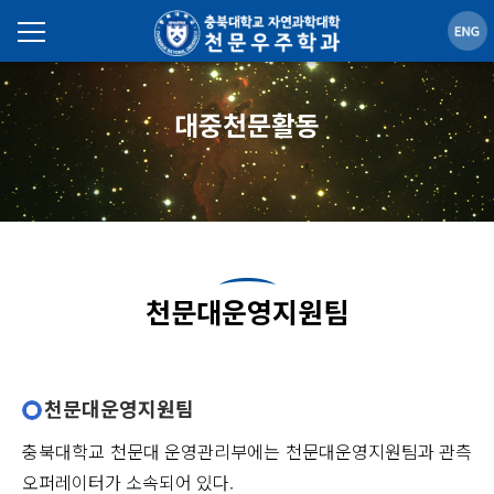
대중천문활동
천문대운영지원팀
천문대운영지원팀
충북대학교 천문대 운영관리부에는 천문대운영지원팀과 관측
오퍼레이터가 소속되어 있다.