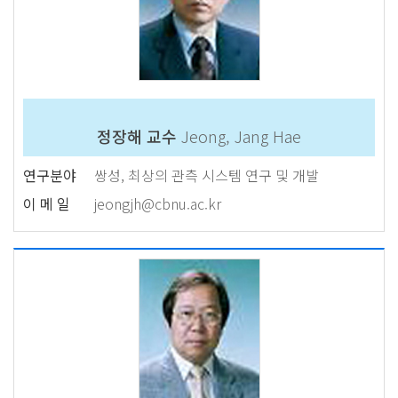
정장해 교수
Jeong, Jang Hae
연구분야
쌍성, 최상의 관측 시스템 연구 및 개발
이 메 일
jeongjh@cbnu.ac.kr