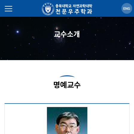
교수소개
명예교수