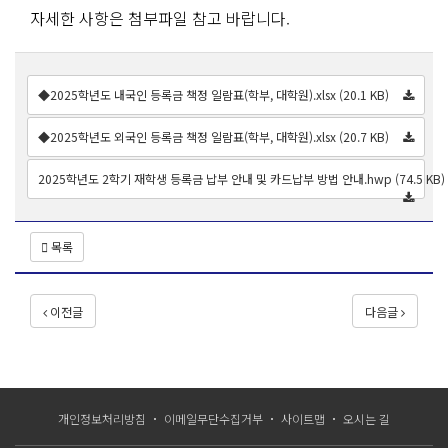
자세한 사항은 첨부파일 참고 바랍니다.
◆2025학년도 내국인 등록금 책정 일람표(학부, 대학원).xlsx (20.1 KB)
◆2025학년도 외국인 등록금 책정 일람표(학부, 대학원).xlsx (20.7 KB)
2025학년도 2학기 재학생 등록금 납부 안내 및 카드납부 방법 안내.hwp (74.5 KB)
목록
이전글
다음글
개인정보처리방침
이메일무단수집거부
사이트맵
오시는 길