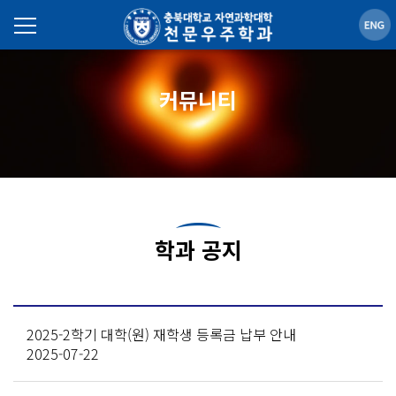
커뮤니티
학과 공지
2025-2학기 대학(원) 재학생 등록금 납부 안내
2025-07-22